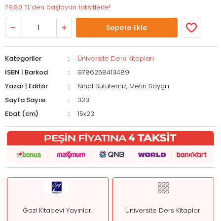
79,80 TL'den başlayan taksitlerle!
Sepete Ekle
Kategoriler
Üniversite Ders Kitapları
ISBN | Barkod
9786258413489
Yazar | Editör
Nihal Sütütemiz, Metin Saygılı
Sayfa Sayısı
323
Ebat (cm)
15x23
Gazi Kitabevi Yayınları
Üniversite Ders Kitapları