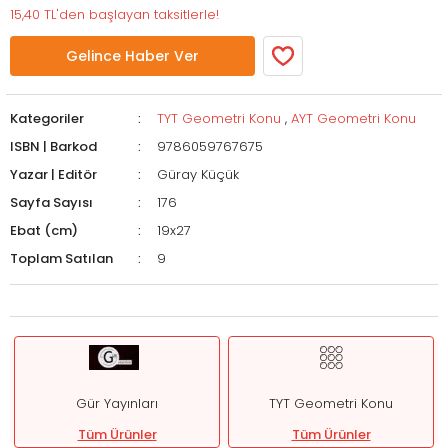
15,40 TL'den başlayan taksitlerle!
Gelince Haber Ver
Kategoriler
TYT Geometri Konu
,
AYT Geometri Konu
ISBN | Barkod
9786059767675
Yazar | Editör
Güray Küçük
Sayfa Sayısı
176
Ebat (cm)
19x27
Toplam Satılan
9
Gür Yayınları
TYT Geometri Konu
Tüm Ürünler
Tüm Ürünler