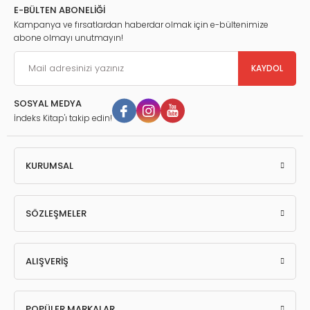
E-BÜLTEN ABONELİĞİ
Kampanya ve fırsatlardan haberdar olmak için e-bültenimize
abone olmayı unutmayın!
KAYDOL
SOSYAL MEDYA
İndeks Kitap'ı takip edin!
KURUMSAL
SÖZLEŞMELER
ALIŞVERİŞ
POPÜLER MARKALAR