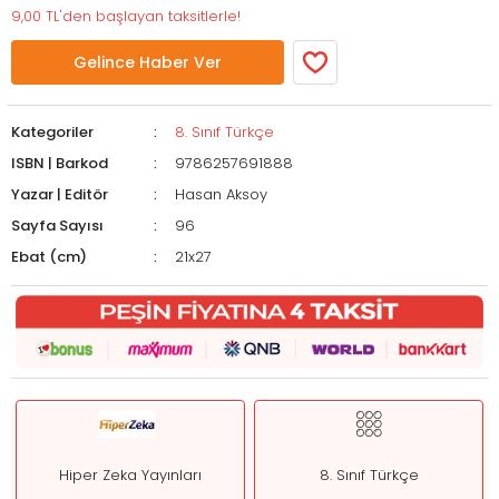
9,00 TL'den başlayan taksitlerle!
Gelince Haber Ver
Kategoriler
8. Sınıf Türkçe
ISBN | Barkod
9786257691888
Yazar | Editör
Hasan Aksoy
Sayfa Sayısı
96
Ebat (cm)
21x27
Hiper Zeka Yayınları
8. Sınıf Türkçe