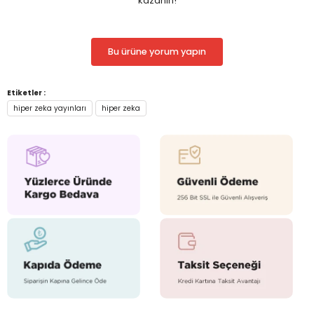
kazanın!
Bu ürüne yorum yapın
Etiketler :
hiper zeka yayınları
hiper zeka