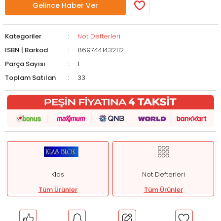
Gelince Haber Ver
Kategoriler
Not Defterleri
ISBN | Barkod
8697441432112
Parça Sayısı
1
Toplam Satılan
33
Klas
Not Defterleri
Tüm Ürünler
Tüm Ürünler