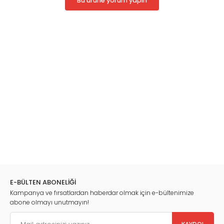
Bu ürüne yorum yapın
E-BÜLTEN ABONELİĞİ
Kampanya ve fırsatlardan haberdar olmak için e-bültenimize
abone olmayı unutmayın!