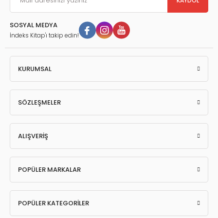
KAYDOL
SOSYAL MEDYA
İndeks Kitap'ı takip edin!
KURUMSAL
SÖZLEŞMELER
ALIŞVERİŞ
POPÜLER MARKALAR
POPÜLER KATEGORİLER