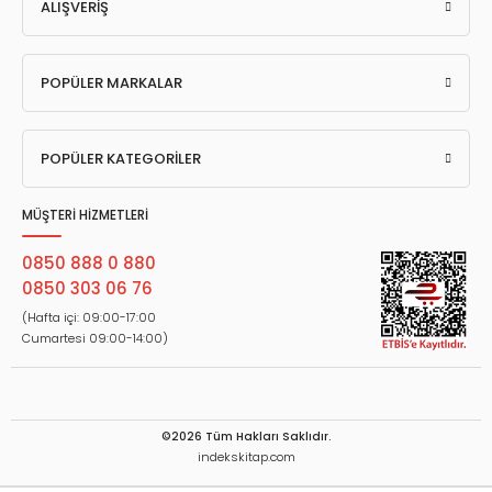
ALIŞVERİŞ
POPÜLER MARKALAR
POPÜLER KATEGORİLER
MÜŞTERİ HİZMETLERİ
0850 888 0 880
0850 303 06 76
(Hafta içi: 09:00-17:00
Cumartesi 09:00-14:00)
©2026 Tüm Hakları Saklıdır.
indekskitap.com