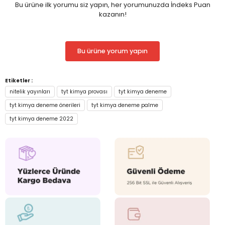
Bu ürüne ilk yorumu siz yapın, her yorumunuzda İndeks Puan
kazanın!
Bu ürüne yorum yapın
Etiketler :
nitelik yayınları
tyt kimya provası
tyt kimya deneme
tyt kimya deneme önerileri
tyt kimya deneme palme
tyt kimya deneme 2022