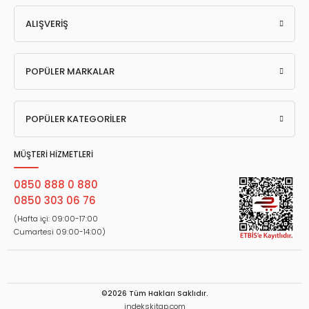
ALIŞVERİŞ
POPÜLER MARKALAR
POPÜLER KATEGORİLER
MÜŞTERİ HİZMETLERİ
0850 888 0 880
0850 303 06 76
(Hafta içi: 09:00-17:00
Cumartesi 09:00-14:00)
©2026 Tüm Hakları Saklıdır.
indekskitap.com