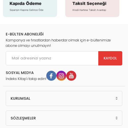
E-BÜLTEN ABONELİĞİ
Kampanya ve fırsatlardan haberdar olmak için e-bültenimize
abone olmayı unutmayın!
KAYDOL
SOSYAL MEDYA
İndeks Kitap'ı takip edin!
KURUMSAL
SÖZLEŞMELER