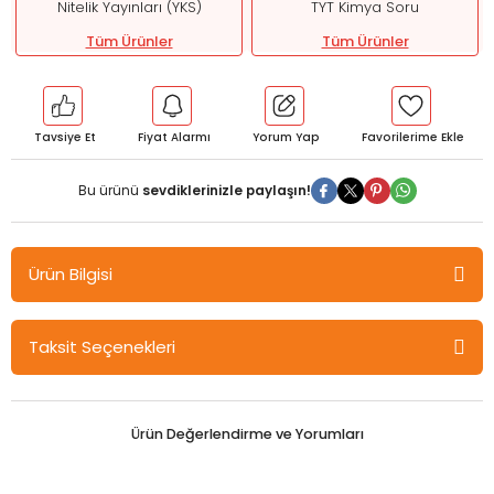
Nitelik Yayınları (YKS)
TYT Kimya Soru
Tüm Ürünler
Tüm Ürünler
Tavsiye Et
Fiyat Alarmı
Yorum Yap
Bu ürünü
sevdiklerinizle paylaşın!
Ürün Bilgisi
Nitelik YKS TYT Kimya Provası 32x7 Deneme Nitelik Yayınları
Taksit Seçenekleri
Ürün Değerlendirme ve Yorumları