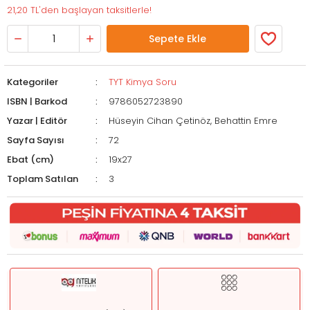
21,20 TL'den başlayan taksitlerle!
Sepete Ekle
Kategoriler
TYT Kimya Soru
ISBN | Barkod
9786052723890
Yazar | Editör
Hüseyin Cihan Çetinöz, Behattin Emre
Sayfa Sayısı
72
Ebat (cm)
19x27
Toplam Satılan
3