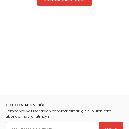
Bu ürüne yorum yapın
E-BÜLTEN ABONELİĞİ
Kampanya ve fırsatlardan haberdar olmak için e-bültenimize
abone olmayı unutmayın!