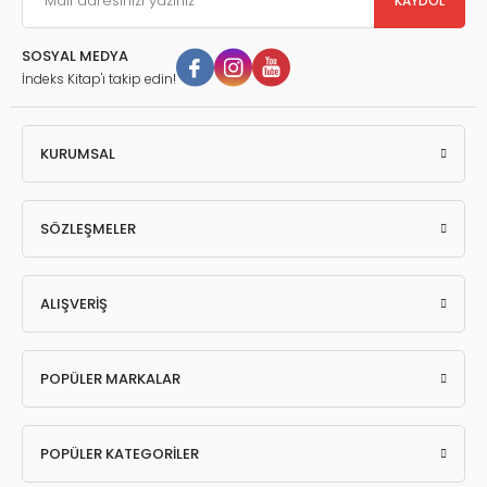
KAYDOL
SOSYAL MEDYA
İndeks Kitap'ı takip edin!
KURUMSAL
SÖZLEŞMELER
ALIŞVERİŞ
POPÜLER MARKALAR
POPÜLER KATEGORİLER