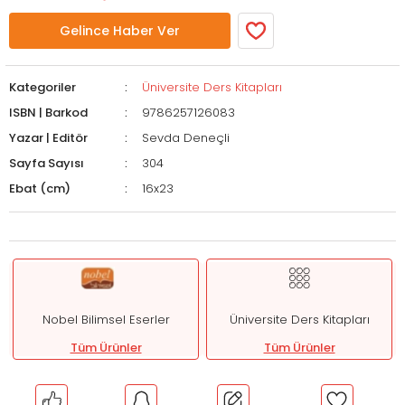
Gelince Haber Ver
Kategoriler
Üniversite Ders Kitapları
ISBN | Barkod
9786257126083
Yazar | Editör
Sevda Deneçli
Sayfa Sayısı
304
Ebat (cm)
16x23
Nobel Bilimsel Eserler
Üniversite Ders Kitapları
Tüm Ürünler
Tüm Ürünler