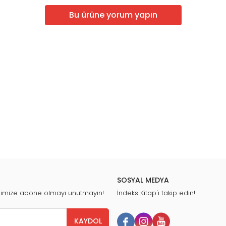
Bu ürüne yorum yapın
SOSYAL MEDYA
nimize abone olmayı unutmayın!
İndeks Kitap'ı takip edin!
KAYDOL