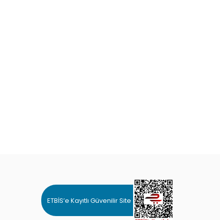
ETBİS’e Kayıtlı Güvenilir Site