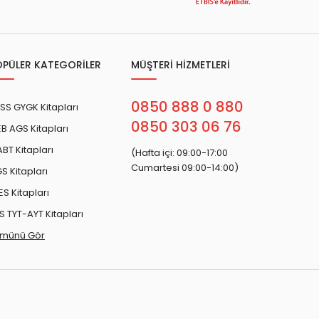
OPÜLER KATEGORİLER
MÜŞTERİ HİZMETLERİ
0850 888 0 880
SS GYGK Kitapları
0850 303 06 76
B AGS Kitapları
BT Kitapları
(Hafta içi: 09:00-17:00
Cumartesi 09:00-14:00)
S Kitapları
ES Kitapları
S TYT-AYT Kitapları
münü Gör