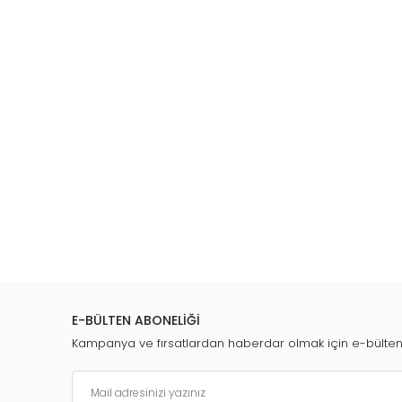
Tümünü Göster
E-BÜLTEN ABONELİĞİ
Kampanya ve fırsatlardan haberdar olmak için e-bülte