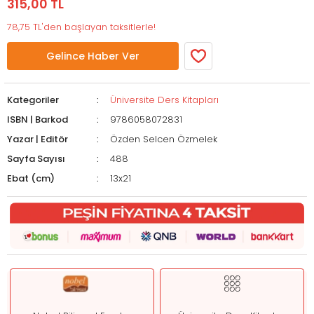
315,00 TL
78,75 TL'den başlayan taksitlerle!
Gelince Haber Ver
Kategoriler
Üniversite Ders Kitapları
ISBN | Barkod
9786058072831
Yazar | Editör
Özden Selcen Özmelek
Sayfa Sayısı
488
Ebat (cm)
13x21