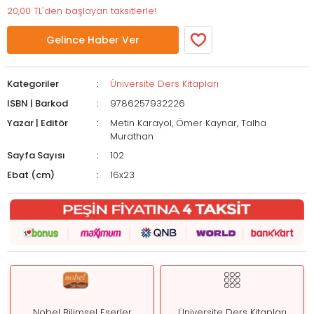
20,00 TL'den başlayan taksitlerle!
Gelince Haber Ver
Kategoriler
Üniversite Ders Kitapları
ISBN | Barkod
9786257932226
Yazar | Editör
Metin Karayol, Ömer Kaynar, Talha
Murathan
Sayfa Sayısı
102
Ebat (cm)
16x23
Nobel Bilimsel Eserler
Üniversite Ders Kitapları