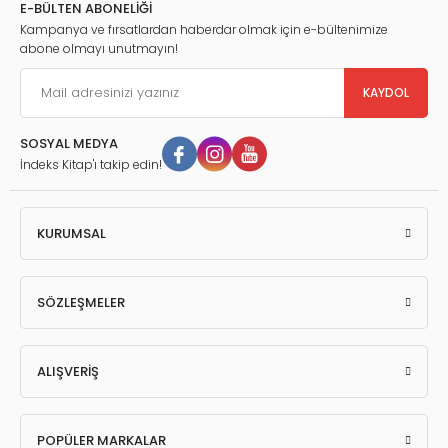
E-BÜLTEN ABONELİĞİ
Kampanya ve fırsatlardan haberdar olmak için e-bültenimize
abone olmayı unutmayın!
KAYDOL
SOSYAL MEDYA
İndeks Kitap'ı takip edin!
KURUMSAL
SÖZLEŞMELER
ALIŞVERİŞ
POPÜLER MARKALAR