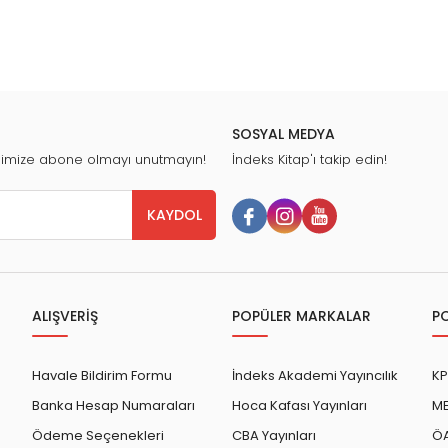
SOSYAL MEDYA
nimize abone olmayı unutmayın!
İndeks Kitap'ı takip edin!
KAYDOL
ALIŞVERİŞ
POPÜLER MARKALAR
P
Havale Bildirim Formu
İndeks Akademi Yayıncılık
KP
Banka Hesap Numaraları
Hoca Kafası Yayınları
ME
Ödeme Seçenekleri
CBA Yayınları
ÖA