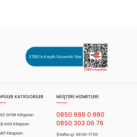
ETBİS’e Kayıtlı Güvenilir Site
OPÜLER KATEGORİLER
MÜŞTERİ HİZMETLERİ
0850 888 0 880
SS GYGK Kitapları
0850 303 06 76
B AGS Kitapları
BT Kitapları
(Hafta içi: 09:00-17:00