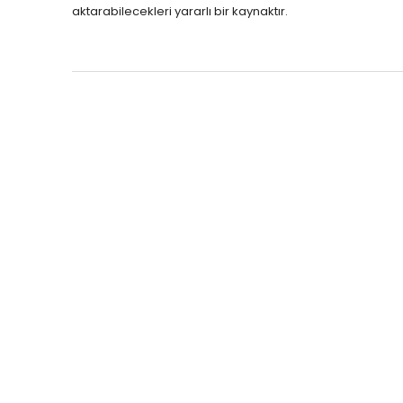
aktarabilecekleri yararlı bir kaynaktır.
Tümünü Göster