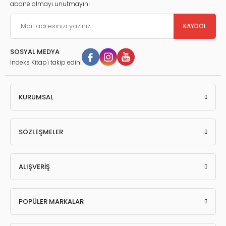
abone olmayı unutmayın!
KAYDOL
SOSYAL MEDYA
İndeks Kitap'ı takip edin!
KURUMSAL
SÖZLEŞMELER
ALIŞVERİŞ
POPÜLER MARKALAR