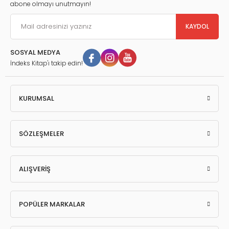
abone olmayı unutmayın!
KAYDOL
SOSYAL MEDYA
İndeks Kitap'ı takip edin!
KURUMSAL
SÖZLEŞMELER
ALIŞVERİŞ
POPÜLER MARKALAR