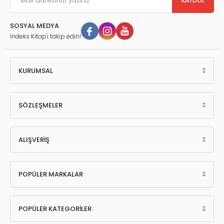
KAYDOL
SOSYAL MEDYA
İndeks Kitap'ı takip edin!
KURUMSAL
SÖZLEŞMELER
ALIŞVERİŞ
POPÜLER MARKALAR
POPÜLER KATEGORİLER