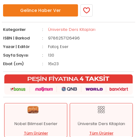
Gelince Haber Ver
Kategoriler
Üniversite Ders Kitapları
ISBN | Barkod
9786257126496
Yazar | Editör
Fatoş Eser
Sayfa Sayısı
130
Ebat (cm)
16x23
Nobel Bilimsel Eserler
Üniversite Ders Kitapları
Tüm Ürünler
Tüm Ürünler