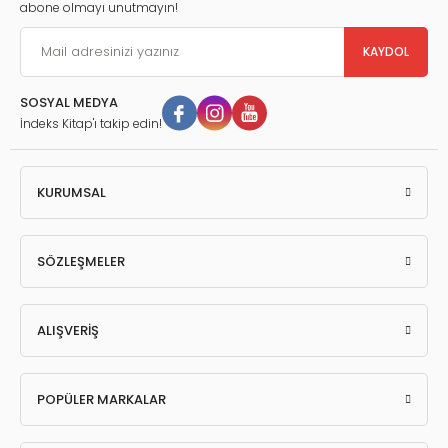
abone olmayı unutmayın!
KAYDOL
SOSYAL MEDYA
İndeks Kitap'ı takip edin!
KURUMSAL
SÖZLEŞMELER
ALIŞVERİŞ
POPÜLER MARKALAR