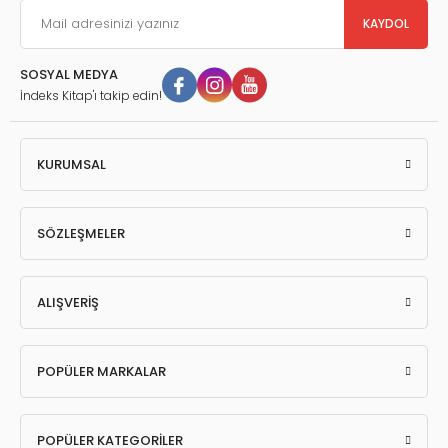
KAYDOL
SOSYAL MEDYA
İndeks Kitap'ı takip edin!
KURUMSAL
SÖZLEŞMELER
ALIŞVERİŞ
POPÜLER MARKALAR
POPÜLER KATEGORİLER