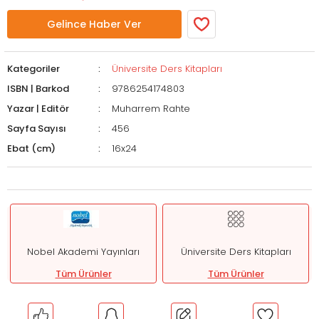
Gelince Haber Ver
Kategoriler
Üniversite Ders Kitapları
ISBN | Barkod
9786254174803
Yazar | Editör
Muharrem Rahte
Sayfa Sayısı
456
Ebat (cm)
16x24
Nobel Akademi Yayınları
Üniversite Ders Kitapları
Tüm Ürünler
Tüm Ürünler