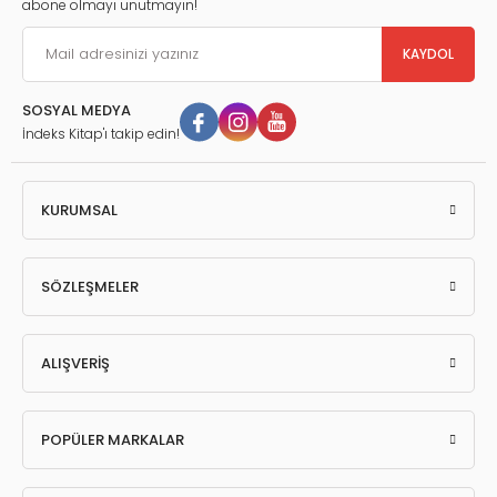
abone olmayı unutmayın!
KAYDOL
SOSYAL MEDYA
İndeks Kitap'ı takip edin!
KURUMSAL
SÖZLEŞMELER
ALIŞVERİŞ
POPÜLER MARKALAR