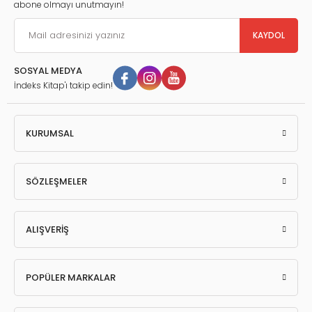
abone olmayı unutmayın!
KAYDOL
SOSYAL MEDYA
İndeks Kitap'ı takip edin!
KURUMSAL
SÖZLEŞMELER
ALIŞVERİŞ
POPÜLER MARKALAR