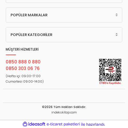
POPÜLER MARKALAR
POPÜLER KATEGORİLER
MÜŞTERİ HİZMETLERİ
0850 888 0 880
0850 303 06 76
(Hafta içi: 09:00-17:00
Cumartesi 09:00-14:00)
©2026 Tüm Hakları Saklıdır.
indekskitap.com
ideasoft
ile
e-