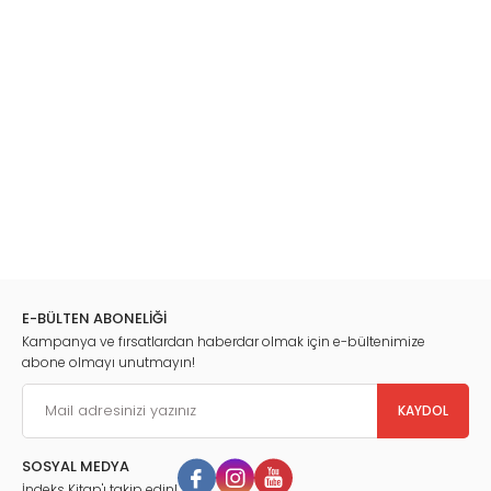
E-BÜLTEN ABONELİĞİ
Kampanya ve fırsatlardan haberdar olmak için e-bültenimize
abone olmayı unutmayın!
KAYDOL
SOSYAL MEDYA
İndeks Kitap'ı takip edin!