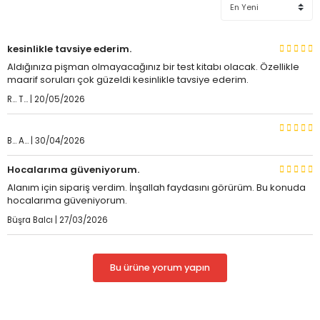
kesinlikle tavsiye ederim.
Aldığınıza pişman olmayacağınız bir test kitabı olacak. Özellikle
maarif soruları çok güzeldi kesinlikle tavsiye ederim.
R... T... | 20/05/2026
B... A... | 30/04/2026
Hocalarıma güveniyorum.
Alanım için sipariş verdim. İnşallah faydasını görürüm. Bu konuda
hocalarıma güveniyorum.
Büşra Balcı | 27/03/2026
Bu ürüne yorum yapın