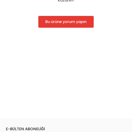
kazanın!
Bu ürüne yorum yapın
E-BÜLTEN ABONELİĞİ