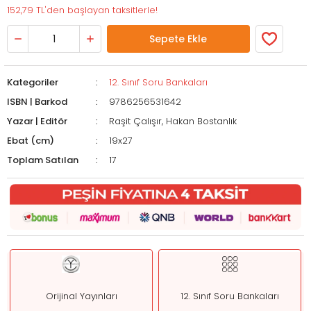
152,79 TL'den başlayan taksitlerle!
Sepete Ekle
Kategoriler
12. Sınıf Soru Bankaları
ISBN | Barkod
9786256531642
Yazar | Editör
Raşit Çalışır, Hakan Bostanlık
Ebat (cm)
19x27
Toplam Satılan
17
Orijinal Yayınları
12. Sınıf Soru Bankaları