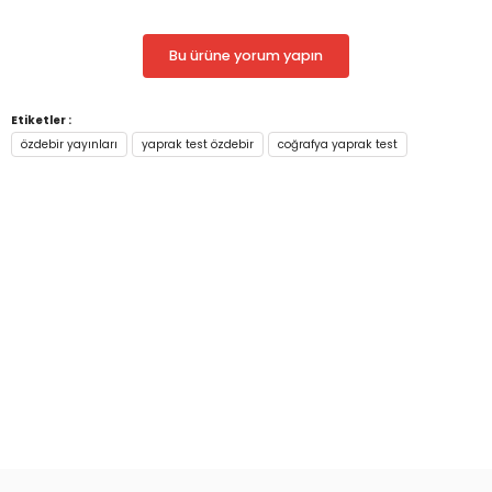
Bu ürüne yorum yapın
Etiketler :
özdebir yayınları
yaprak test özdebir
coğrafya yaprak test