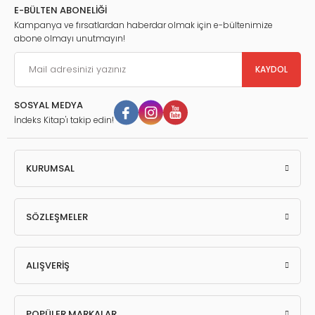
E-BÜLTEN ABONELİĞİ
Kampanya ve fırsatlardan haberdar olmak için e-bültenimize
abone olmayı unutmayın!
KAYDOL
SOSYAL MEDYA
İndeks Kitap'ı takip edin!
KURUMSAL
SÖZLEŞMELER
ALIŞVERİŞ
POPÜLER MARKALAR