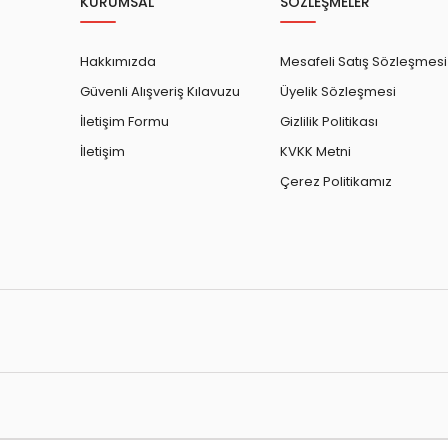
KURUMSAL
SÖZLEŞMELER
Hakkımızda
Mesafeli Satış Sözleşmesi
Güvenli Alışveriş Kılavuzu
Üyelik Sözleşmesi
İletişim Formu
Gizlilik Politikası
İletişim
KVKK Metni
Çerez Politikamız