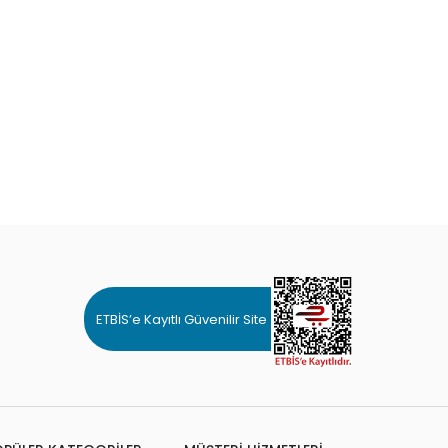
ETBİS’e Kayıtlı Güvenilir Site