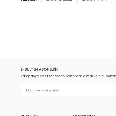
Tümünü Göster
E-BÜLTEN ABONELİĞİ
Kampanya ve fırsatlardan haberdar olmak için e-bülte