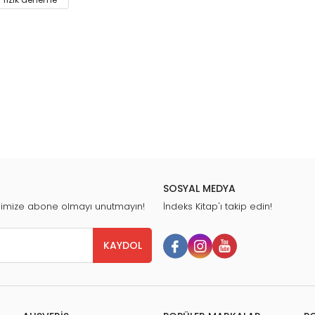
SOSYAL MEDYA
nimize abone olmayı unutmayın!
İndeks Kitap'ı takip edin!
KAYDOL