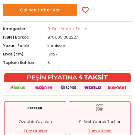
Gelince Haber Ver
Kategoriler
9. Sınıf Yaprak Testler
ISBN | Barkod
9786051382227
Yazar | Editör
Komisyon
Ebat (cm)
19x27
Toplam Satılan
8
Özdebir Yayınları
9. Sınıf Yaprak Testler
Tüm Ürünler
Tüm Ürünler