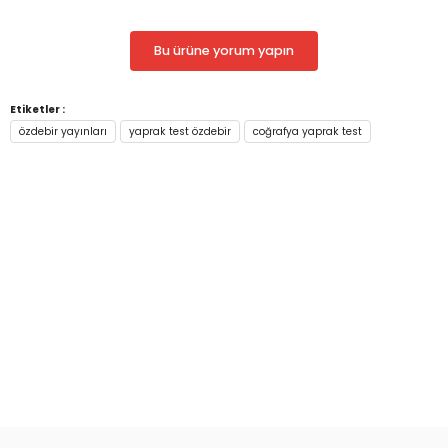
Bu ürüne yorum yapın
Etiketler :
özdebir yayınları
yaprak test özdebir
coğrafya yaprak test