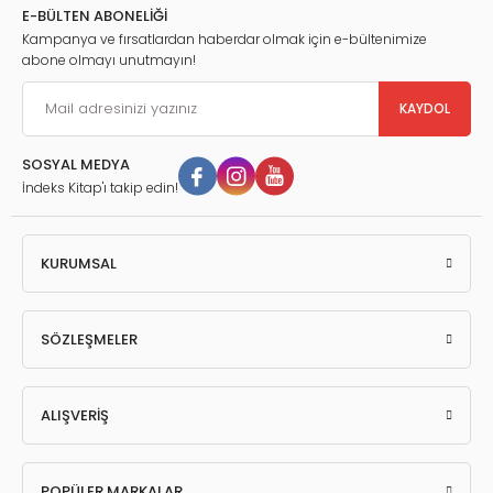
E-BÜLTEN ABONELİĞİ
Kampanya ve fırsatlardan haberdar olmak için e-bültenimize
abone olmayı unutmayın!
KAYDOL
SOSYAL MEDYA
İndeks Kitap'ı takip edin!
KURUMSAL
SÖZLEŞMELER
ALIŞVERİŞ
POPÜLER MARKALAR