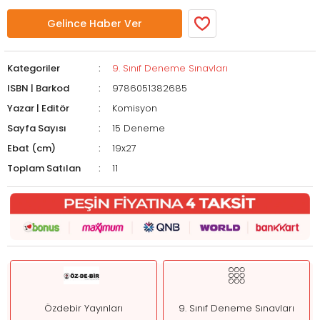
Gelince Haber Ver
Kategoriler
9. Sınıf Deneme Sınavları
ISBN | Barkod
9786051382685
Yazar | Editör
Komisyon
Sayfa Sayısı
15 Deneme
Ebat (cm)
19x27
Toplam Satılan
11
Özdebir Yayınları
9. Sınıf Deneme Sınavları