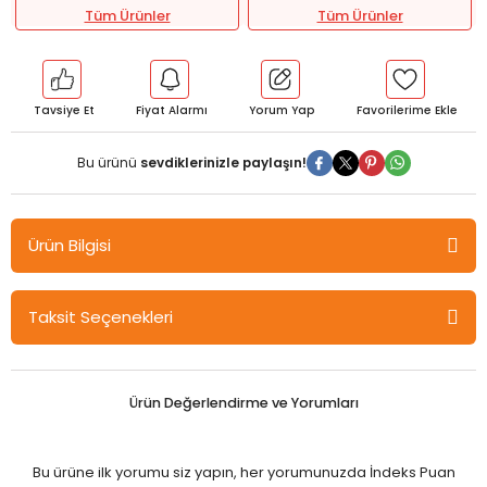
Tüm Ürünler
Tüm Ürünler
Tavsiye Et
Fiyat Alarmı
Yorum Yap
Bu ürünü
sevdiklerinizle paylaşın!
Ürün Bilgisi
Özdebir 9. Sınıf Matematik Branş Deneme Sınavı Özdebir Yayınları
Taksit Seçenekleri
Ürün Değerlendirme ve Yorumları
Bu ürüne ilk yorumu siz yapın, her yorumunuzda İndeks Puan