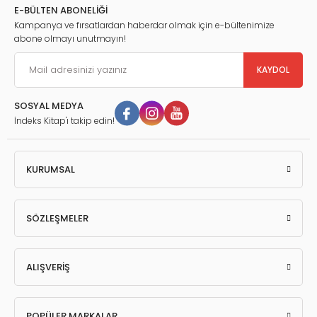
E-BÜLTEN ABONELİĞİ
Kampanya ve fırsatlardan haberdar olmak için e-bültenimize
abone olmayı unutmayın!
KAYDOL
SOSYAL MEDYA
İndeks Kitap'ı takip edin!
KURUMSAL
SÖZLEŞMELER
ALIŞVERİŞ
POPÜLER MARKALAR