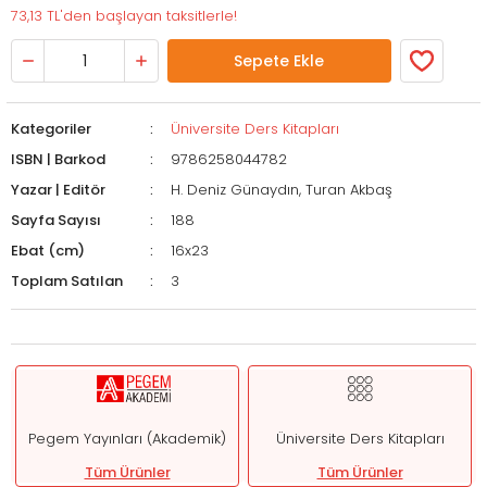
73,13 TL'den başlayan taksitlerle!
Sepete Ekle
Kategoriler
Üniversite Ders Kitapları
ISBN | Barkod
9786258044782
Yazar | Editör
H. Deniz Günaydın, Turan Akbaş
Sayfa Sayısı
188
Ebat (cm)
16x23
Toplam Satılan
3
Pegem Yayınları (Akademik)
Üniversite Ders Kitapları
Tüm Ürünler
Tüm Ürünler