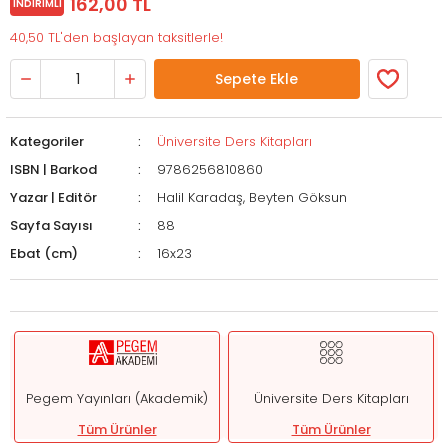
162,00 TL
İNDIRIMLI
40,50 TL'den başlayan taksitlerle!
Sepete Ekle
Kategoriler
Üniversite Ders Kitapları
ISBN | Barkod
9786256810860
Yazar | Editör
Halil Karadaş, Beyten Göksun
Sayfa Sayısı
88
Ebat (cm)
16x23
Pegem Yayınları (Akademik)
Üniversite Ders Kitapları
Tüm Ürünler
Tüm Ürünler