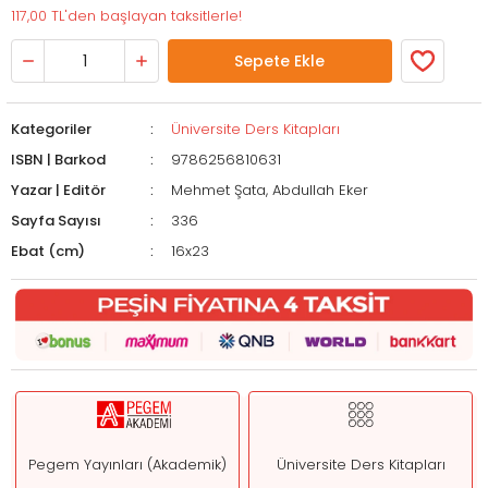
117,00 TL'den başlayan taksitlerle!
Sepete Ekle
Kategoriler
Üniversite Ders Kitapları
ISBN | Barkod
9786256810631
Yazar | Editör
Mehmet Şata, Abdullah Eker
Sayfa Sayısı
336
Ebat (cm)
16x23
Pegem Yayınları (Akademik)
Üniversite Ders Kitapları