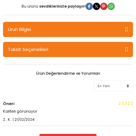
Bu ürünü
sevdiklerinizle paylaşın!
Ürün Bilgisi
Pelikan Fosforlu İşaretleme Kalemi Turuncu 490
Taksit Seçenekleri
Su bazlı yaygın mürekkep
İşaretleme için 3 genişlikte uç
Ürün Değerlendirme ve Yorumları
Öneri
Kaliteli görünüyor
Z... K... | 21/02/2024