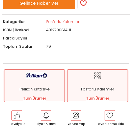
Gelince Haber Ver
Kategoriler
Fosforlu Kalemler
ISBN | Barkod
4012700814111
Parça Sayısı
1
Toplam Satılan
79
Pelikan Kırtasiye
Fosforlu Kalemler
Tüm Ürünler
Tüm Ürünler
Tavsiye Et
Fiyat Alarmı
Yorum Yap