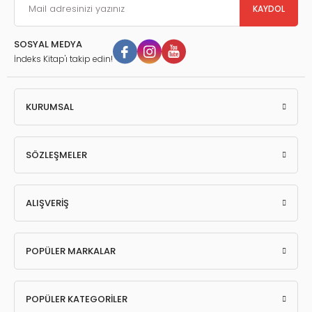
KAYDOL
SOSYAL MEDYA
İndeks Kitap'ı takip edin!
KURUMSAL
SÖZLEŞMELER
ALIŞVERİŞ
POPÜLER MARKALAR
POPÜLER KATEGORİLER