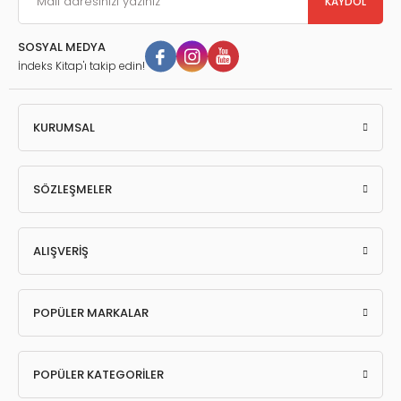
KAYDOL
SOSYAL MEDYA
İndeks Kitap'ı takip edin!
KURUMSAL
SÖZLEŞMELER
ALIŞVERİŞ
POPÜLER MARKALAR
POPÜLER KATEGORİLER