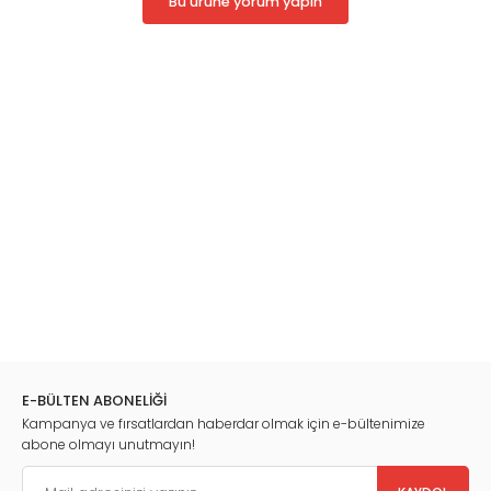
Bu ürüne yorum yapın
E-BÜLTEN ABONELİĞİ
Kampanya ve fırsatlardan haberdar olmak için e-bültenimize
abone olmayı unutmayın!