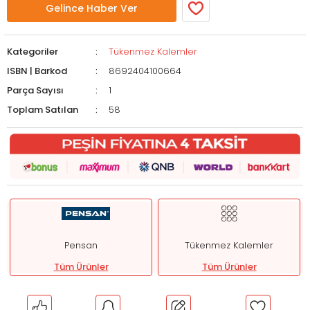
Gelince Haber Ver
Kategoriler
Tükenmez Kalemler
ISBN | Barkod
8692404100664
Parça Sayısı
1
Toplam Satılan
58
Pensan
Tükenmez Kalemler
Tüm Ürünler
Tüm Ürünler