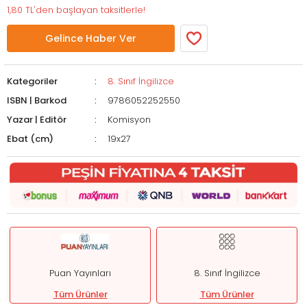
1,80 TL'den başlayan taksitlerle!
Gelince Haber Ver
Kategoriler
8. Sınıf İngilizce
ISBN | Barkod
9786052252550
Yazar | Editör
Komisyon
Ebat (cm)
19x27
Puan Yayınları
8. Sınıf İngilizce
Tüm Ürünler
Tüm Ürünler