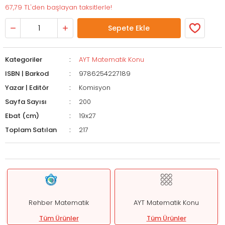
67,79 TL'den başlayan taksitlerle!
Sepete Ekle
Kategoriler
AYT Matematik Konu
ISBN | Barkod
9786254227189
Yazar | Editör
Komisyon
Sayfa Sayısı
200
Ebat (cm)
19x27
Toplam Satılan
217
Rehber Matematik
AYT Matematik Konu
Tüm Ürünler
Tüm Ürünler