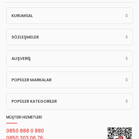
KURUMSAL
SÖZLEŞMELER
ALIŞVERİŞ
POPÜLER MARKALAR
POPÜLER KATEGORİLER
MÜŞTERİ HİZMETLERİ
0850 888 0 880
0850 303 06 76