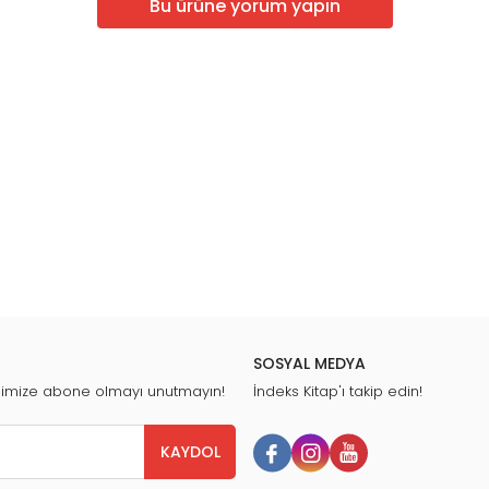
Bu ürüne yorum yapın
SOSYAL MEDYA
nimize abone olmayı unutmayın!
İndeks Kitap'ı takip edin!
KAYDOL