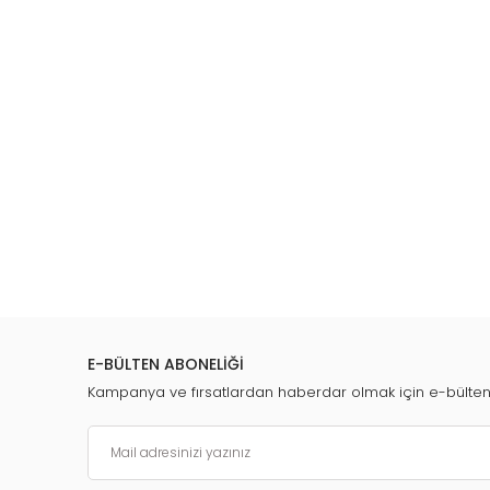
Tümünü Göster
E-BÜLTEN ABONELİĞİ
Kampanya ve fırsatlardan haberdar olmak için e-bülte