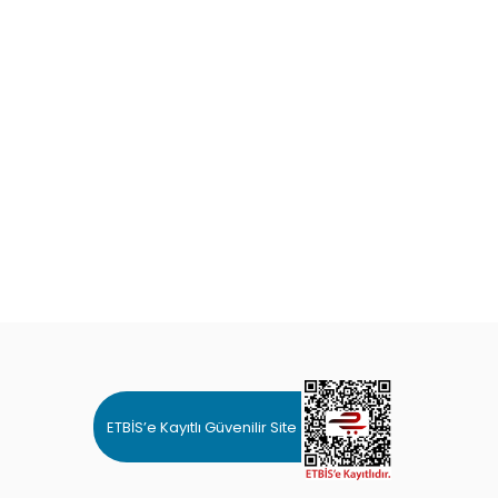
ETBİS’e Kayıtlı Güvenilir Site