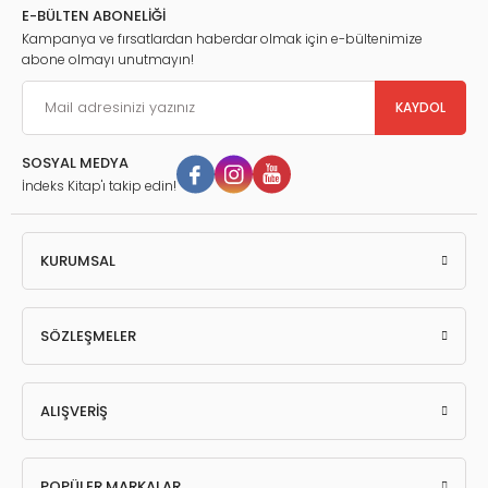
E-BÜLTEN ABONELİĞİ
Kampanya ve fırsatlardan haberdar olmak için e-bültenimize
abone olmayı unutmayın!
KAYDOL
SOSYAL MEDYA
İndeks Kitap'ı takip edin!
KURUMSAL
SÖZLEŞMELER
ALIŞVERİŞ
POPÜLER MARKALAR