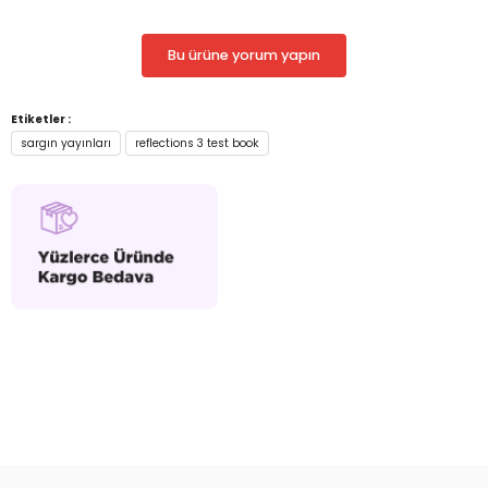
Bu ürüne yorum yapın
Etiketler :
sargın yayınları
reflections 3 test book