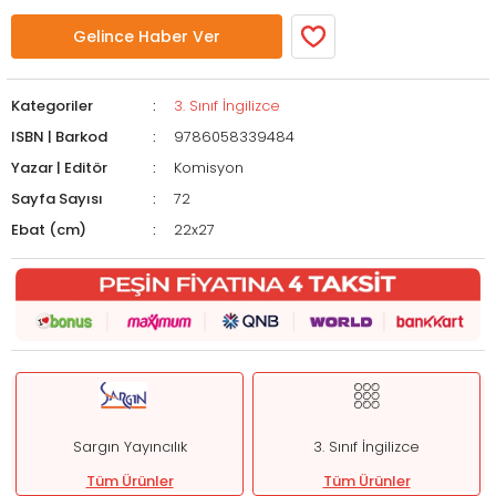
Gelince Haber Ver
Kategoriler
3. Sınıf İngilizce
ISBN | Barkod
9786058339484
Yazar | Editör
Komisyon
Sayfa Sayısı
72
Ebat (cm)
22x27
Sargın Yayıncılık
3. Sınıf İngilizce
Tüm Ürünler
Tüm Ürünler