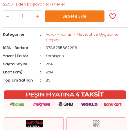
22,50 TL'den başlayan taksitlerle!
Sepete Ekle
Kategoriler
Hukuk - Kanun - Mevzuat ve Uygulama
Kitapları
ISBN | Barkod
9786255687296
Yazar | Editör
Komisyon
Sayfa Sayısı
264
Ebat (cm)
9x14
Toplam Satılan
85