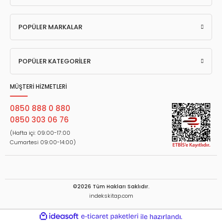
POPÜLER MARKALAR
POPÜLER KATEGORİLER
MÜŞTERİ HİZMETLERİ
0850 888 0 880
0850 303 06 76
(Hafta içi: 09:00-17:00
Cumartesi 09:00-14:00)
©2026 Tüm Hakları Saklıdır.
indekskitap.com
ideasoft
ile
e-