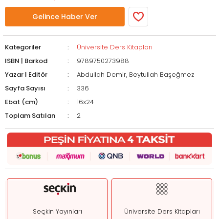
Gelince Haber Ver
Kategoriler
Üniversite Ders Kitapları
ISBN | Barkod
9789750273988
Yazar | Editör
Abdullah Demir, Beytullah Başeğmez
Sayfa Sayısı
336
Ebat (cm)
16x24
Toplam Satılan
2
Seçkin Yayınları
Üniversite Ders Kitapları