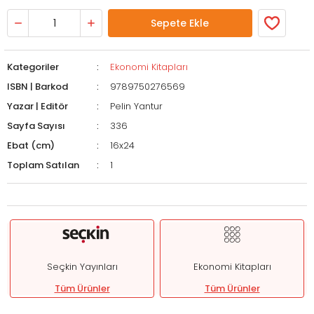
Sepete Ekle
Kategoriler
Ekonomi Kitapları
ISBN | Barkod
9789750276569
Yazar | Editör
Pelin Yantur
Sayfa Sayısı
336
Ebat (cm)
16x24
Toplam Satılan
1
Seçkin Yayınları
Ekonomi Kitapları
Tüm Ürünler
Tüm Ürünler