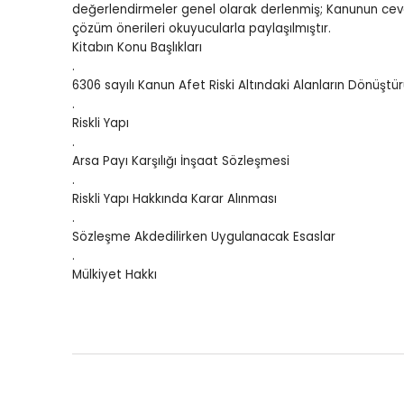
değerlendirmeler genel olarak derlenmiş; Kanunun cev
Tümünü Göster
çözüm önerileri okuyucularla paylaşılmıştır.
Kitabın Konu Başlıkları
.
6306 sayılı Kanun Afet Riski Altındaki Alanların Dönüş
.
Riskli Yapı
.
Arsa Payı Karşılığı İnşaat Sözleşmesi
.
Riskli Yapı Hakkında Karar Alınması
.
Sözleşme Akdedilirken Uygulanacak Esaslar
.
Mülkiyet Hakkı