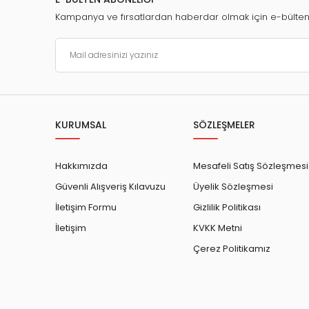
Kampanya ve fırsatlardan haberdar olmak için e-bülte
KURUMSAL
SÖZLEŞMELER
Hakkımızda
Mesafeli Satış Sözleşmesi
Güvenli Alışveriş Kılavuzu
Üyelik Sözleşmesi
İletişim Formu
Gizlilik Politikası
İletişim
KVKK Metni
Çerez Politikamız