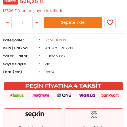
508,25 TL
İNDIRIMLI
127,06 TL'den başlayan taksitlerle!
Sepete Ekle
Kategoriler
Spor Hukuku
ISBN | Barkod
9789750287213
Yazar | Editör
Gürkan Pak
Sayfa Sayısı
216
Ebat (cm)
16x24