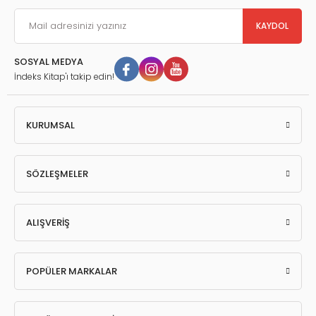
KAYDOL
SOSYAL MEDYA
İndeks Kitap'ı takip edin!
KURUMSAL
SÖZLEŞMELER
ALIŞVERİŞ
POPÜLER MARKALAR