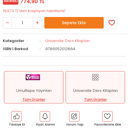
774,90 TL
İNDIRIMLI
193,73 TL'den başlayan taksitlerle!
Sepete Ekle
Kategoriler
Üniversite Ders Kitapları
ISBN | Barkod
9786052012864
Umuttepe Yayınları
Üniversite Ders Kitapları
Tüm Ürünler
Tüm Ürünler
Tavsiye Et
Fiyat Alarmı
Yorum Yap