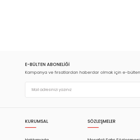
Tümünü Göster
E-BÜLTEN ABONELİĞİ
Kampanya ve fırsatlardan haberdar olmak için e-bülte
KURUMSAL
SÖZLEŞMELER
Hakkımızda
Mesafeli Satış Sözleşmesi