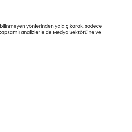
e bilinmeyen yönlerinden yola çıkarak, sadece
ş kapsamlı analizlerle de Medya Sektörü'ne ve