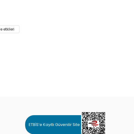
 etkileri
ETBİS’e Kayıtlı Güvenilir Site