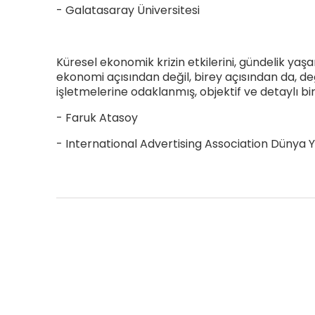
- Galatasaray Üniversitesi
Tümünü Göster
Küresel ekonomik krizin etkilerini, gündelik y
ekonomi açısından değil, birey açısından da, de
işletmelerine odaklanmış, objektif ve detaylı bi
- Faruk Atasoy
- International Advertising Association Dünya 