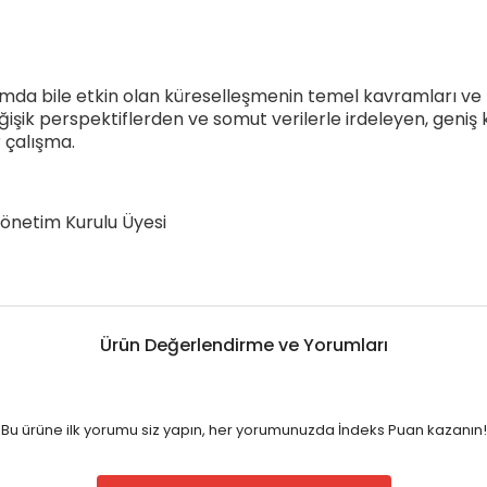
aşamda bile etkin olan küreselleşmenin temel kavramları v
ğişik perspektiflerden ve somut verilerle irdeleyen, geni
r çalışma.
Yönetim Kurulu Üyesi
Ürün Değerlendirme ve Yorumları
Bu ürüne ilk yorumu siz yapın, her yorumunuzda İndeks Puan kazanın!