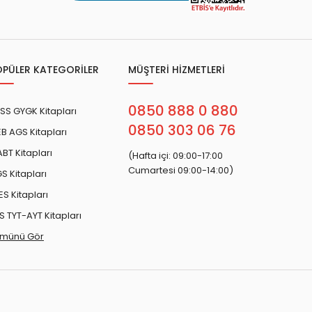
OPÜLER KATEGORİLER
MÜŞTERİ HİZMETLERİ
0850 888 0 880
SS GYGK Kitapları
0850 303 06 76
B AGS Kitapları
BT Kitapları
(Hafta içi: 09:00-17:00
Cumartesi 09:00-14:00)
S Kitapları
ES Kitapları
S TYT-AYT Kitapları
münü Gör