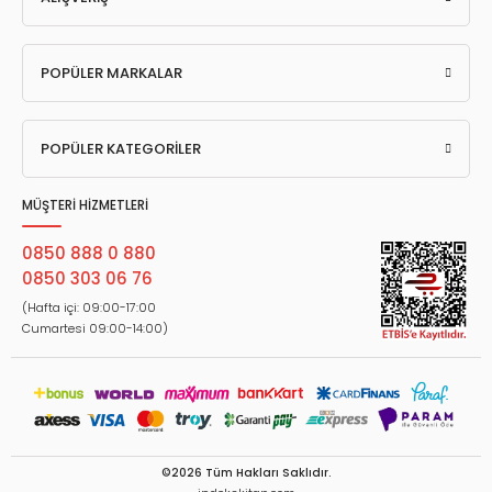
POPÜLER MARKALAR
POPÜLER KATEGORİLER
MÜŞTERİ HİZMETLERİ
0850 888 0 880
0850 303 06 76
(Hafta içi: 09:00-17:00
Cumartesi 09:00-14:00)
©2026 Tüm Hakları Saklıdır.