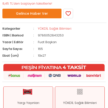
8,45 TL'den başlayan taksitlerle!
Gelince Haber Ver
Kategoriler
YÖKDİL Sağlık Bilimleri
ISBN | Barkod
9786052843253
Yazar | Editör
Fuat Başkan
Sayfa Sayısı
165
Ebat (cm)
19x27
Yargı Yayınları
YÖKDİL Sağlık Bilimleri