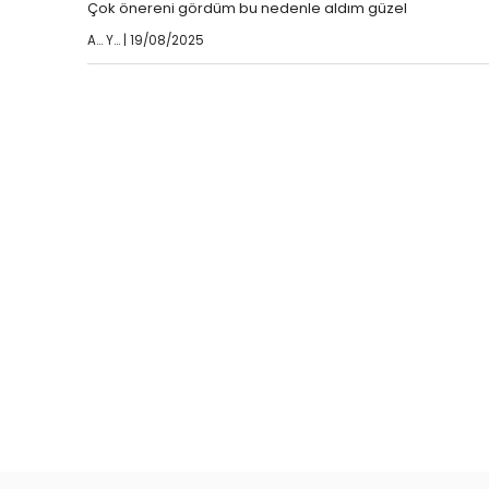
Çok önereni gördüm bu nedenle aldım güzel
A... Y... | 19/08/2025