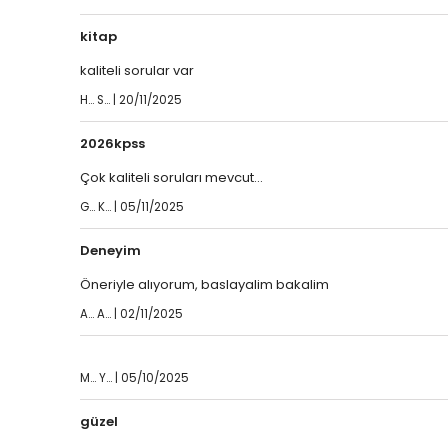
kitap
kaliteli sorular var
H... S... | 20/11/2025
2026kpss
Çok kaliteli soruları mevcut...
G... K... | 05/11/2025
Deneyim
Öneriyle alıyorum, baslayalim bakalim
A... A... | 02/11/2025
M... Y... | 05/10/2025
güzel