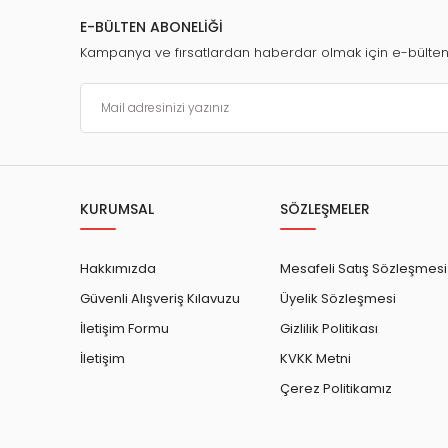
E-BÜLTEN ABONELİĞİ
Kampanya ve fırsatlardan haberdar olmak için e-bülte
KURUMSAL
SÖZLEŞMELER
Hakkımızda
Mesafeli Satış Sözleşmesi
Güvenli Alışveriş Kılavuzu
Üyelik Sözleşmesi
İletişim Formu
Gizlilik Politikası
İletişim
KVKK Metni
Çerez Politikamız