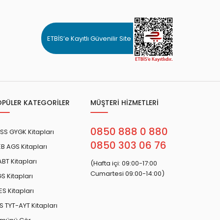
ETBİS’e Kayıtlı Güvenilir Site
OPÜLER KATEGORİLER
MÜŞTERİ HİZMETLERİ
0850 888 0 880
SS GYGK Kitapları
0850 303 06 76
B AGS Kitapları
BT Kitapları
(Hafta içi: 09:00-17:00
Cumartesi 09:00-14:00)
S Kitapları
ES Kitapları
S TYT-AYT Kitapları