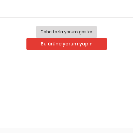
Daha fazla yorum göster
Bu ürüne yorum yapın