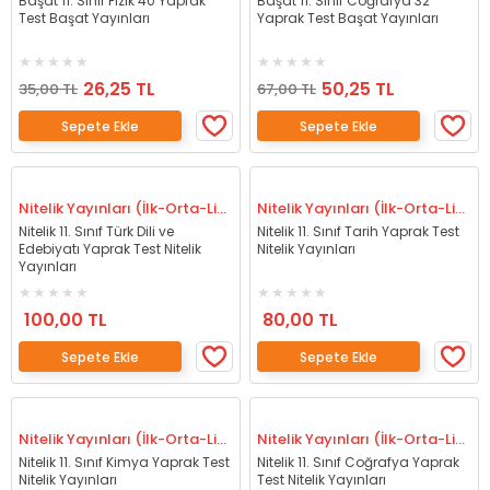
Başat 11. Sınıf Fizik 40 Yaprak
Başat 11. Sınıf Coğrafya 32
Test Başat Yayınları
Yaprak Test Başat Yayınları
26,25 TL
50,25 TL
35,00 TL
67,00 TL
Sepete Ekle
Sepete Ekle
Nitelik Yayınları (İlk-Orta-Lise)
Nitelik Yayınları (İlk-Orta-Lise)
Nitelik 11. Sınıf Türk Dili ve
Nitelik 11. Sınıf Tarih Yaprak Test
Edebiyatı Yaprak Test Nitelik
Nitelik Yayınları
Yayınları
100,00 TL
80,00 TL
Sepete Ekle
Sepete Ekle
Nitelik Yayınları (İlk-Orta-Lise)
Nitelik Yayınları (İlk-Orta-Lise)
Nitelik 11. Sınıf Kimya Yaprak Test
Nitelik 11. Sınıf Coğrafya Yaprak
Nitelik Yayınları
Test Nitelik Yayınları