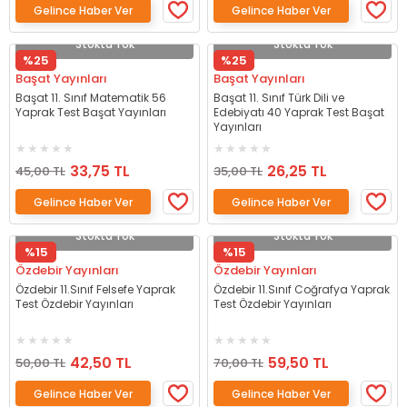
Gelince Haber Ver
Gelince Haber Ver
Stokta Yok
Stokta Yok
%25
%25
Başat Yayınları
Başat Yayınları
Başat 11. Sınıf Matematik 56
Başat 11. Sınıf Türk Dili ve
Yaprak Test Başat Yayınları
Edebiyatı 40 Yaprak Test Başat
Yayınları
33,75 TL
26,25 TL
45,00 TL
35,00 TL
Gelince Haber Ver
Gelince Haber Ver
Stokta Yok
Stokta Yok
%15
%15
Özdebir Yayınları
Özdebir Yayınları
Özdebir 11.Sınıf Felsefe Yaprak
Özdebir 11.Sınıf Coğrafya Yaprak
Test Özdebir Yayınları
Test Özdebir Yayınları
42,50 TL
59,50 TL
50,00 TL
70,00 TL
Gelince Haber Ver
Gelince Haber Ver