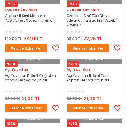
%15
%15
Özdebir Yayınları
Özdebir Yayınları
Özdebir 11.Sınıf Matematik
Özdebir 11.Sınıf Türk Dili ve
Yaprak Test Özdebir Yayınları
Edebiyatı Yaprak Test Özdebir
Yayınları
102,00 TL
72,25 TL
120,00 TL
85,00 TL
Gelince Haber Ver
Gelince Haber Ver
Stokta Yok
Stokta Yok
%30
%30
Açı Yayınları
Açı Yayınları
Açı Yayınları 11. Sınıf Coğrafya
Açı Yayınları 11. Sınıf Tarih
Yaprak Test Açı Yayınları
Yaprak Test Açı Yayınları
21,00 TL
21,00 TL
30,00 TL
30,00 TL
Gelince Haber Ver
Gelince Haber Ver
Stokta Yok
Stokta Yok
%30
%30