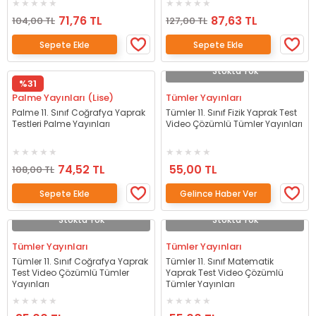
71,76 TL
87,63 TL
104,00 TL
127,00 TL
Sepete Ekle
Sepete Ekle
Stokta Yok
%31
Palme Yayınları (Lise)
Tümler Yayınları
Palme 11. Sınıf Coğrafya Yaprak
Tümler 11. Sınıf Fizik Yaprak Test
Testleri Palme Yayınları
Video Çözümlü Tümler Yayınları
74,52 TL
55,00 TL
108,00 TL
Sepete Ekle
Gelince Haber Ver
Stokta Yok
Stokta Yok
Tümler Yayınları
Tümler Yayınları
Tümler 11. Sınıf Coğrafya Yaprak
Tümler 11. Sınıf Matematik
Test Video Çözümlü Tümler
Yaprak Test Video Çözümlü
Yayınları
Tümler Yayınları