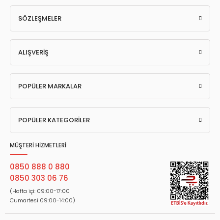
SÖZLEŞMELER
ALIŞVERİŞ
POPÜLER MARKALAR
POPÜLER KATEGORİLER
MÜŞTERİ HİZMETLERİ
0850 888 0 880
0850 303 06 76
(Hafta içi: 09:00-17:00
Cumartesi 09:00-14:00)