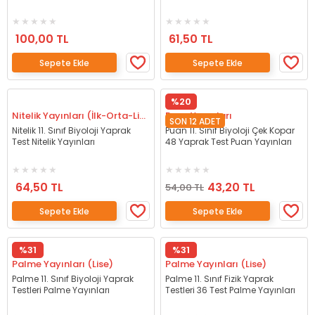
100,00 TL
61,50 TL
Sepete Ekle
Sepete Ekle
%20
Nitelik Yayınları (İlk-Orta-Lise)
Puan Yayınları
SON 12 ADET
Nitelik 11. Sınıf Biyoloji Yaprak
Puan 11. Sınıf Biyoloji Çek Kopar
Test Nitelik Yayınları
48 Yaprak Test Puan Yayınları
64,50 TL
43,20 TL
54,00 TL
Sepete Ekle
Sepete Ekle
%31
%31
Palme Yayınları (Lise)
Palme Yayınları (Lise)
Palme 11. Sınıf Biyoloji Yaprak
Palme 11. Sınıf Fizik Yaprak
Testleri Palme Yayınları
Testleri 36 Test Palme Yayınları