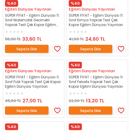
%40
%40
Eğitim Dünyası Yayınları
Eğitim Dünyası Yayınları
SÜPER FİYAT - Eğitim Dünyası 11.
SÜPER FİYAT - Eğitim Dünyası 11.
Sınıf Matematik Geometri
Sınıf Kimya Yaprak Test Çek
Yaprak Test Çek Kopar Eğitim
Kopar Eğitim Dünyası Yayınları
Dünyası Yayınları
33,60 TL
24,60 TL
56,00 TL
41,00 TL
Sepete Ekle
Sepete Ekle
%40
%40
Eğitim Dünyası Yayınları
Eğitim Dünyası Yayınları
SÜPER FİYAT - Eğitim Dünyası 11.
SÜPER FİYAT - Eğitim Dünyası 11.
Sınıf Fizik Yaprak Test Çek Kopar
Sınıf Felsefe Yaprak Test Çek
Eğitim Dünyası Yayınları
Kopar Eğitim Dünyası Yayınları
27,00 TL
13,20 TL
45,00 TL
22,00 TL
Sepete Ekle
Sepete Ekle
%40
%40