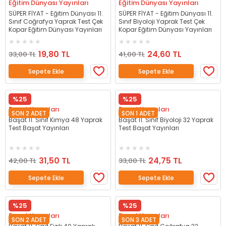
Eğitim Dünyası Yayınları
Eğitim Dünyası Yayınları
SÜPER FİYAT - Eğitim Dünyası 11.
SÜPER FİYAT - Eğitim Dünyası 11.
Sınıf Coğrafya Yaprak Test Çek
Sınıf Biyoloji Yaprak Test Çek
Kopar Eğitim Dünyası Yayınları
Kopar Eğitim Dünyası Yayınları
19,80 TL
24,60 TL
33,00 TL
41,00 TL
Sepete Ekle
Sepete Ekle
%25
%25
Başat Yayınları
Başat Yayınları
SON 2 ADET
SON 1 ADET
Başat 11. Sınıf Kimya 48 Yaprak
Başat 11. Sınıf Biyoloji 32 Yaprak
Test Başat Yayınları
Test Başat Yayınları
31,50 TL
24,75 TL
42,00 TL
33,00 TL
Sepete Ekle
Sepete Ekle
%25
%25
Başat Yayınları
Başat Yayınları
SON 2 ADET
SON 3 ADET