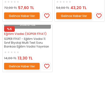
57,60 TL
43,20 TL
72,00 TL
54,00 TL
Gelince Haber Ver
Gelince Haber Ver
Stokta Yok
%5
Eğitim Vadisi (SÜPER FİYAT)
SÜPER FİYAT - Eğitim Vadisi 11.
Sınıf Biyoloji Multi Test Soru
Bankası Eğitim Vadisi Yayınları
13,30 TL
14,00 TL
Gelince Haber Ver