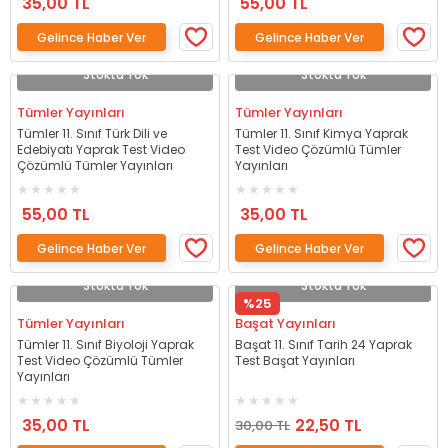
35,00 TL
55,00 TL
Gelince Haber Ver
Gelince Haber Ver
Stokta Yok
Stokta Yok
Tümler Yayınları
Tümler Yayınları
Tümler 11. Sınıf Türk Dili ve
Tümler 11. Sınıf Kimya Yaprak
Edebiyatı Yaprak Test Video
Test Video Çözümlü Tümler
Çözümlü Tümler Yayınları
Yayınları
55,00 TL
35,00 TL
Gelince Haber Ver
Gelince Haber Ver
Stokta Yok
Stokta Yok
%25
Tümler Yayınları
Başat Yayınları
Tümler 11. Sınıf Biyoloji Yaprak
Başat 11. Sınıf Tarih 24 Yaprak
Test Video Çözümlü Tümler
Test Başat Yayınları
Yayınları
35,00 TL
22,50 TL
30,00 TL