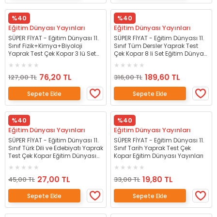
%40
%40
Eğitim Dünyası Yayınları
Eğitim Dünyası Yayınları
SÜPER FİYAT - Eğitim Dünyası 11.
SÜPER FİYAT - Eğitim Dünyası 11.
Sınıf Fizik+Kimya+Biyoloji
Sınıf Tüm Dersler Yaprak Test
Yaprak Test Çek Kopar 3 lü Set
Çek Kopar 8 li Set Eğitim Dünyası
Eğitim Dünyası Yayınları
Yayınları
76,20 TL
189,60 TL
127,00 TL
316,00 TL
Sepete Ekle
Sepete Ekle
%40
%40
Eğitim Dünyası Yayınları
Eğitim Dünyası Yayınları
SÜPER FİYAT - Eğitim Dünyası 11.
SÜPER FİYAT - Eğitim Dünyası 11.
Sınıf Türk Dili ve Edebiyatı Yaprak
Sınıf Tarih Yaprak Test Çek
Test Çek Kopar Eğitim Dünyası
Kopar Eğitim Dünyası Yayınları
Yayınları
27,00 TL
19,80 TL
45,00 TL
33,00 TL
Sepete Ekle
Sepete Ekle