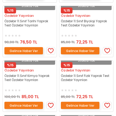
Stokta Yok
Stokta Yok
%15
%15
Özdebir Yayınları
Özdebir Yayınları
Özdebir 11.Sınıf Tarihi Yaprak
Özdebir 11.Sınıf Biyoloji Yaprak
Test Özdebir Yayınları
Test Özdebir Yayınları
76,50 TL
72,25 TL
90,00 TL
85,00 TL
Gelince Haber Ver
Gelince Haber Ver
Stokta Yok
Stokta Yok
%15
%15
Özdebir Yayınları
Özdebir Yayınları
Özdebir 11.Sınıf Kimya Yaprak
Özdebir 11.Sınıf Fizik Yaprak Test
Test Özdebir Yayınları
Özdebir Yayınları
85,00 TL
72,25 TL
100,00 TL
85,00 TL
Gelince Haber Ver
Gelince Haber Ver
Stokta Yok
Stokta Yok