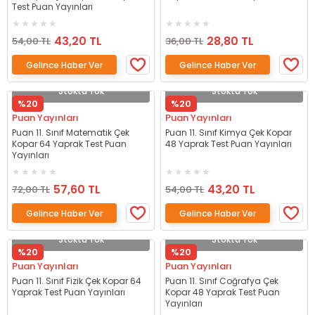
Test Puan Yayınları
43,20 TL
28,80 TL
54,00 TL
36,00 TL
Gelince Haber Ver
Gelince Haber Ver
Stokta Yok
Stokta Yok
%20
%20
Puan Yayınları
Puan Yayınları
Puan 11. Sınıf Matematik Çek
Puan 11. Sınıf Kimya Çek Kopar
Kopar 64 Yaprak Test Puan
48 Yaprak Test Puan Yayınları
Yayınları
57,60 TL
43,20 TL
72,00 TL
54,00 TL
Gelince Haber Ver
Gelince Haber Ver
Stokta Yok
Stokta Yok
%20
%20
Puan Yayınları
Puan Yayınları
Puan 11. Sınıf Fizik Çek Kopar 64
Puan 11. Sınıf Coğrafya Çek
Yaprak Test Puan Yayınları
Kopar 48 Yaprak Test Puan
Yayınları