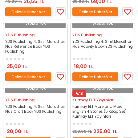
36,55 TL
68,00 TL
43,00 TL
80,00 TL
Gelince Haber Ver
Gelince Haber Ver
Stokta Yok
Stokta Yok
YDS Publishing
YDS Publishing
YDS Publishing 4. Sınıf Marathon
YDS Publishing 4. Sınıf Marathon
Plus Reference Book YDS
Plus Activity Book YDS Publishing
Publishing
35,00 TL
18,00 TL
Gelince Haber Ver
Gelince Haber Ver
Stokta Yok
Stokta Yok
%10
YDS Publishing
Kurmay ELT Yayınları
YDS Publishing 4. Sınıf Marathon
Kurmay ELT More and More
Plus Craft Book YDS Publishing
English 4 Stories (5 Kitap Set)
Kurmay ELT Yayınları
20,00 TL
225,00 TL
250,00 TL