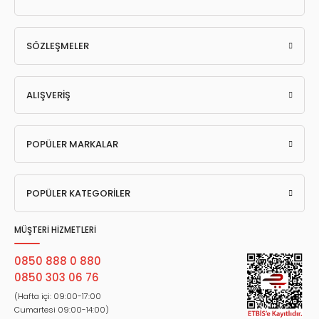
SÖZLEŞMELER
ALIŞVERİŞ
POPÜLER MARKALAR
POPÜLER KATEGORİLER
MÜŞTERİ HİZMETLERİ
0850 888 0 880
0850 303 06 76
(Hafta içi: 09:00-17:00
Cumartesi 09:00-14:00)