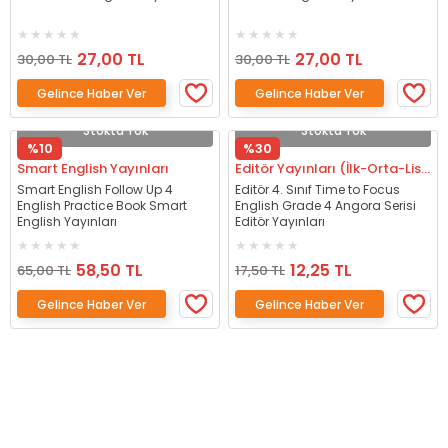
27,00 TL
27,00 TL
30,00 TL
30,00 TL
Gelince Haber Ver
Gelince Haber Ver
Stokta Yok
Stokta Yok
%10
%30
Smart English Yayınları
Editör Yayınları (İlk-Orta-Lise)
Smart English Follow Up 4
Editör 4. Sınıf Time to Focus
English Practice Book Smart
English Grade 4 Angora Serisi
English Yayınları
Editör Yayınları
58,50 TL
12,25 TL
65,00 TL
17,50 TL
Gelince Haber Ver
Gelince Haber Ver