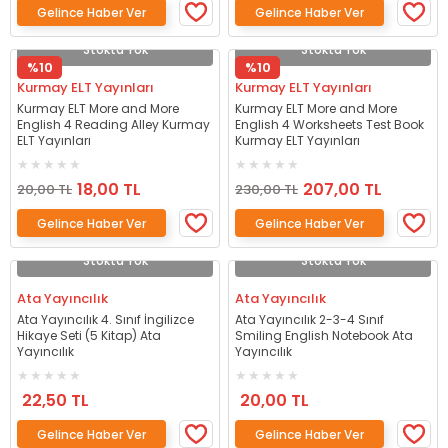
Gelince Haber Ver
Gelince Haber Ver
Stokta Yok
Stokta Yok
%10
%10
Kurmay ELT Yayınları
Kurmay ELT Yayınları
Kurmay ELT More and More
Kurmay ELT More and More
English 4 Reading Alley Kurmay
English 4 Worksheets Test Book
ELT Yayınları
Kurmay ELT Yayınları
18,00 TL
207,00 TL
20,00 TL
230,00 TL
Gelince Haber Ver
Gelince Haber Ver
Stokta Yok
Stokta Yok
Ata Yayıncılık
Ata Yayıncılık
Ata Yayıncılık 4. Sınıf İngilizce
Ata Yayıncılık 2-3-4 Sınıf
Hikaye Seti (5 Kitap) Ata
Smiling English Notebook Ata
Yayıncılık
Yayıncılık
22,50 TL
20,00 TL
Gelince Haber Ver
Gelince Haber Ver