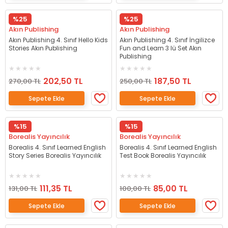
%25
%25
Akın Publishing
Akın Publishing
Akın Publishing 4. Sınıf Hello Kids
Akın Publishing 4. Sınıf İngilizce
Stories Akın Publishing
Fun and Learn 3 lü Set Akın
Publishing
202,50 TL
187,50 TL
270,00 TL
250,00 TL
Sepete Ekle
Sepete Ekle
%15
%15
Borealis Yayıncılık
Borealis Yayıncılık
Borealis 4. Sınıf Learned English
Borealis 4. Sınıf Learned English
Story Series Borealis Yayıncılık
Test Book Borealis Yayıncılık
111,35 TL
85,00 TL
131,00 TL
100,00 TL
Sepete Ekle
Sepete Ekle