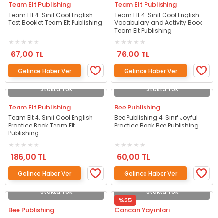
Team Elt Publishing
Team Elt Publishing
Team Elt 4. Sınıf Cool English
Team Elt 4. Sınıf Cool English
Test Booklet Team Elt Publishing
Vocabulary and Activity Book
Team Elt Publishing
67,00 TL
76,00 TL
Gelince Haber Ver
Gelince Haber Ver
Stokta Yok
Stokta Yok
Team Elt Publishing
Bee Publishing
Team Elt 4. Sınıf Cool English
Bee Publishing 4. Sınıf Joyful
Practice Book Team Elt
Practice Book Bee Publishing
Publishing
186,00 TL
60,00 TL
Gelince Haber Ver
Gelince Haber Ver
Stokta Yok
Stokta Yok
%35
Bee Publishing
Cancan Yayınları