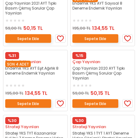
Çap Yayınları 2021 AYT Tıpkı
Endemik YKS AYT Sayısal 8
Basım Çıkmış Sorular Çap
Deneme Endemik Yayınları
Yayınları
50,15 TL
134,55 TL
59,00 TL
195,00 TL
Sepete Ekle
Sepete Ekle
%31
%15
Endemik Yayınları
Çap Yayınları
SON 4 ADET
Endemik YKS AYT Eşit Ağırlık 8
Çap Yayınları 2020 AYT Tıpkı
Deneme Endemik Yayınları
Basım Çıkmış Sorular Çap
Yayınları
134,55 TL
50,15 TL
195,00 TL
59,00 TL
Sepete Ekle
Sepete Ekle
%30
%30
Strateji Yayınları
Strateji Yayınları
Strateji YKS TYT Kazananlar
Strateji YKS 1 TYT 1 AYT Deneme