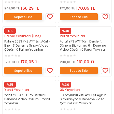
166,29 TL
170,05 TL
241,00 TL
179,00 TL
Sepete Ekle
Sepete Ekle
%5
%30
Palme Yayınları (Lise)
Paraf Yayınları
Palme 2023 YKS AYT Eşit Ağırlık
Paraf YKS AYT Tüm Dersler 1.
Enerji 3 Deneme Sınavı Video
Dönem Elit Karma 6 lı Deneme
Çözümlü Palme Yayınları
Video Çözümlü Paraf Yayınları
170,05 TL
161,00 TL
179,00 TL
230,00 TL
Sepete Ekle
Sepete Ekle
%15
%30
Yanıt Yayınları
3D Yayınları
Yanıt YKS AYT Tüm Dersler 3
3D Yayınları YKS AYT Eşit Ağırlık
Deneme Video Çözümlü Yanıt
Simülasyon 3 Deneme Video
Yayınları
Çözümlü 3D Yayınları