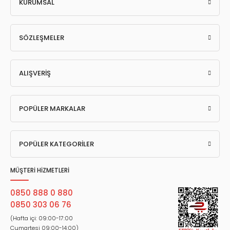
KURUMSAL
SÖZLEŞMELER
ALIŞVERİŞ
POPÜLER MARKALAR
POPÜLER KATEGORİLER
MÜŞTERİ HİZMETLERİ
0850 888 0 880
0850 303 06 76
(Hafta içi: 09:00-17:00
Cumartesi 09:00-14:00)