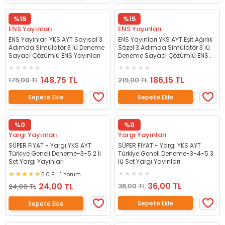
%15
%15
ENS Yayınları
ENS Yayınları
ENS Yayınları YKS AYT Sayısal 3
ENS Yayınları YKS AYT Eşit Ağırlık
Adımda Simülatör 3 lü Deneme
Sözel 3 Adımda Simülatör 3 lü
Sayacı Çözümlü ENS Yayınları
Deneme Sayacı Çözümlü ENS
Yayınları
148,75 TL
186,15 TL
175,00 TL
219,00 TL
Sepete Ekle
Sepete Ekle
%0
%0
Yargı Yayınları
Yargı Yayınları
SÜPER FİYAT - Yargı YKS AYT
SÜPER FİYAT - Yargı YKS AYT
Türkiye Geneli Deneme-3-5 2 li
Türkiye Geneli Deneme-3-4-5 3
Set Yargı Yayınları
lü Set Yargı Yayınları
5.0 P - 1 Yorum
36,00 TL
24,00 TL
36,00 TL
24,00 TL
Sepete Ekle
Sepete Ekle