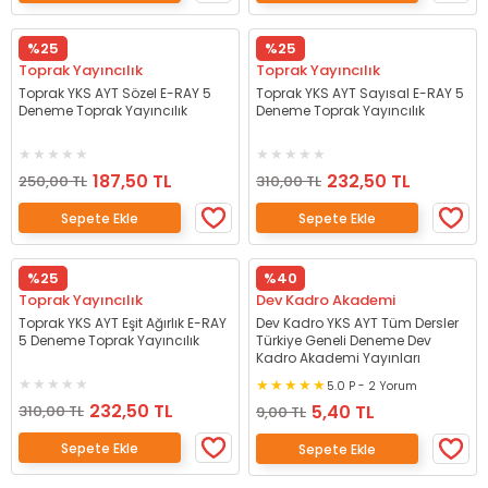
%25
%25
Toprak Yayıncılık
Toprak Yayıncılık
Toprak YKS AYT Sözel E-RAY 5
Toprak YKS AYT Sayısal E-RAY 5
Deneme Toprak Yayıncılık
Deneme Toprak Yayıncılık
187,50 TL
232,50 TL
250,00 TL
310,00 TL
Sepete Ekle
Sepete Ekle
%25
%40
Toprak Yayıncılık
Dev Kadro Akademi
Toprak YKS AYT Eşit Ağırlık E-RAY
Dev Kadro YKS AYT Tüm Dersler
5 Deneme Toprak Yayıncılık
Türkiye Geneli Deneme Dev
Kadro Akademi Yayınları
5.0 P - 2 Yorum
232,50 TL
5,40 TL
310,00 TL
9,00 TL
Sepete Ekle
Sepete Ekle