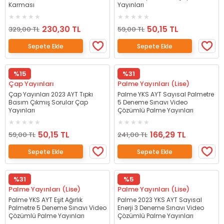
Karması
Yayınları
230,30 TL
50,15 TL
329,00 TL
59,00 TL
Sepete Ekle
Sepete Ekle
%15
%31
Çap Yayınları
Palme Yayınları (Lise)
Çap Yayınları 2023 AYT Tıpkı
Palme YKS AYT Sayısal Palmetre
Basım Çıkmış Sorular Çap
5 Deneme Sınavı Video
Yayınları
Çözümlü Palme Yayınları
50,15 TL
166,29 TL
59,00 TL
241,00 TL
Sepete Ekle
Sepete Ekle
%31
%5
Palme Yayınları (Lise)
Palme Yayınları (Lise)
Palme YKS AYT Eşit Ağırlık
Palme 2023 YKS AYT Sayısal
Palmetre 5 Deneme Sınavı Video
Enerji 3 Deneme Sınavı Video
Çözümlü Palme Yayınları
Çözümlü Palme Yayınları