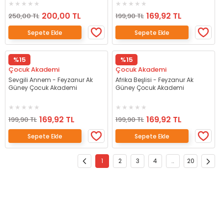
200,00 TL
169,92 TL
250,00 TL
199,90 TL
Sepete Ekle
Sepete Ekle
%15
%15
Çocuk Akademi
Çocuk Akademi
Sevgili Annem - Feyzanur Ak
Afrika Beşlisi - Feyzanur Ak
Güney Çocuk Akademi
Güney Çocuk Akademi
169,92 TL
169,92 TL
199,90 TL
199,90 TL
Sepete Ekle
Sepete Ekle
1
2
3
4
..
20