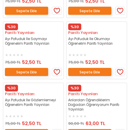
52,50 TL
52,50 TL
75,00 TL
75,00 TL
Sepete Ekle
Sepete Ekle
%30
%30
Parıltı Yayınları
Parıltı Yayınları
Ayı Pofuduk İle Saymayı
Ayı Pofuduk İle Okumayı
Öğrenelim Parıltı Yayınları
Öğrenelim Parıltı Yayınları
52,50 TL
52,50 TL
75,00 TL
75,00 TL
Sepete Ekle
Sepete Ekle
%30
%30
Parıltı Yayınları
Parıltı Yayınları
Ayı Pofuduk İle Gözlemlemeyi
Arılardan Öğrendiklerim
Öğrenelim Parıltı Yayınları
Doğadan Öğreniyorum Parıltı
Yayınları
52,50 TL
63,00 TL
75,00 TL
90,00 TL