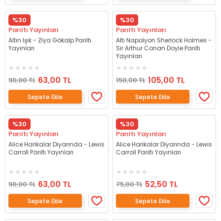
%30
%30
Parıltı Yayınları
Parıltı Yayınları
Altın Işık - Ziya Gökalp Parıltı
Altı Napolyon Sherlock Holmes -
Yayınları
Sir Arthur Conan Doyle Parıltı
Yayınları
63,00 TL
105,00 TL
90,00 TL
150,00 TL
Sepete Ekle
Sepete Ekle
%30
%30
Parıltı Yayınları
Parıltı Yayınları
Alice Harikalar Diyarında - Lewis
Alice Harikalar Diyarında - Lewis
Carroll Parıltı Yayınları
Carroll Parıltı Yayınları
63,00 TL
52,50 TL
90,00 TL
75,00 TL
Sepete Ekle
Sepete Ekle