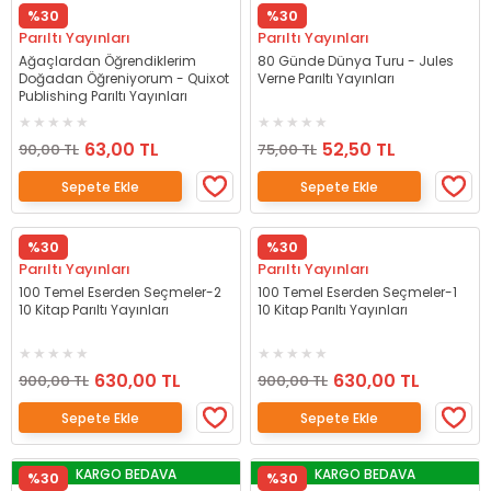
%30
%30
Parıltı Yayınları
Parıltı Yayınları
Ağaçlardan Öğrendiklerim
80 Günde Dünya Turu - Jules
Doğadan Öğreniyorum - Quixot
Verne Parıltı Yayınları
Publishing Parıltı Yayınları
63,00 TL
52,50 TL
90,00 TL
75,00 TL
Sepete Ekle
Sepete Ekle
%30
%30
Parıltı Yayınları
Parıltı Yayınları
100 Temel Eserden Seçmeler-2
100 Temel Eserden Seçmeler-1
10 Kitap Parıltı Yayınları
10 Kitap Parıltı Yayınları
630,00 TL
630,00 TL
900,00 TL
900,00 TL
Sepete Ekle
Sepete Ekle
KARGO BEDAVA
KARGO BEDAVA
%30
%30