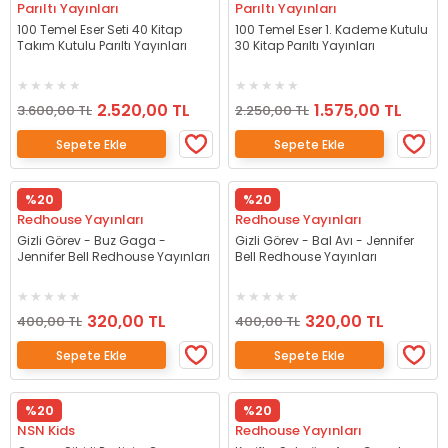
Parıltı Yayınları
Parıltı Yayınları
100 Temel Eser Seti 40 Kitap
100 Temel Eser 1. Kademe Kutulu
Takım Kutulu Parıltı Yayınları
30 Kitap Parıltı Yayınları
2.520,00 TL
1.575,00 TL
3.600,00 TL
2.250,00 TL
Sepete Ekle
Sepete Ekle
%20
%20
Redhouse Yayınları
Redhouse Yayınları
Gizli Görev - Buz Gaga -
Gizli Görev - Bal Avı - Jennifer
Jennifer Bell Redhouse Yayınları
Bell Redhouse Yayınları
320,00 TL
320,00 TL
400,00 TL
400,00 TL
Sepete Ekle
Sepete Ekle
%20
%20
NSN Kids
Redhouse Yayınları