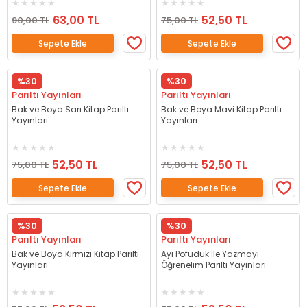
63,00 TL
52,50 TL
90,00 TL
75,00 TL
Sepete Ekle
Sepete Ekle
%30
%30
Parıltı Yayınları
Parıltı Yayınları
Bak ve Boya Sarı Kitap Parıltı
Bak ve Boya Mavi Kitap Parıltı
Yayınları
Yayınları
52,50 TL
52,50 TL
75,00 TL
75,00 TL
Sepete Ekle
Sepete Ekle
%30
%30
Parıltı Yayınları
Parıltı Yayınları
Bak ve Boya Kırmızı Kitap Parıltı
Ayı Pofuduk İle Yazmayı
Yayınları
Öğrenelim Parıltı Yayınları