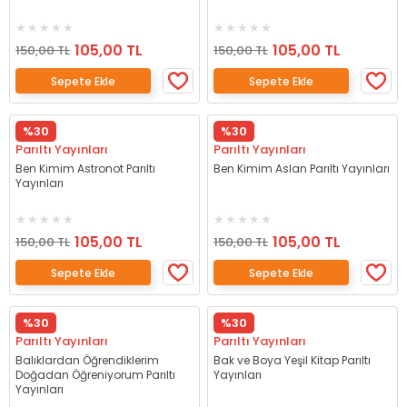
105,00 TL
105,00 TL
150,00 TL
150,00 TL
Sepete Ekle
Sepete Ekle
%30
%30
Parıltı Yayınları
Parıltı Yayınları
Ben Kimim Astronot Parıltı
Ben Kimim Aslan Parıltı Yayınları
Yayınları
105,00 TL
105,00 TL
150,00 TL
150,00 TL
Sepete Ekle
Sepete Ekle
%30
%30
Parıltı Yayınları
Parıltı Yayınları
Balıklardan Öğrendiklerim
Bak ve Boya Yeşil Kitap Parıltı
Doğadan Öğreniyorum Parıltı
Yayınları
Yayınları