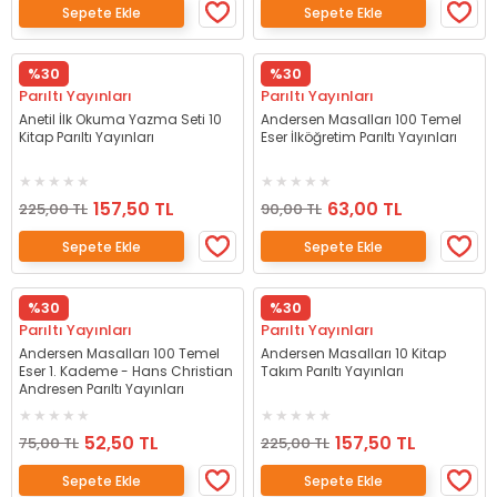
Sepete Ekle
Sepete Ekle
%30
%30
Parıltı Yayınları
Parıltı Yayınları
Anetil İlk Okuma Yazma Seti 10
Andersen Masalları 100 Temel
Kitap Parıltı Yayınları
Eser İlköğretim Parıltı Yayınları
157,50 TL
63,00 TL
225,00 TL
90,00 TL
Sepete Ekle
Sepete Ekle
%30
%30
Parıltı Yayınları
Parıltı Yayınları
Andersen Masalları 100 Temel
Andersen Masalları 10 Kitap
Eser 1. Kademe - Hans Christian
Takım Parıltı Yayınları
Andresen Parıltı Yayınları
52,50 TL
157,50 TL
75,00 TL
225,00 TL
Sepete Ekle
Sepete Ekle