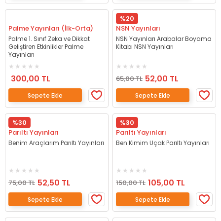
%20
Palme Yayınları (İlk-Orta)
NSN Yayınları
Palme 1. Sınıf Zeka ve Dikkat
NSN Yayınları Arabalar Boyama
Geliştiren Etkinlikler Palme
Kitabı NSN Yayınları
Yayınları
300,00 TL
52,00 TL
65,00 TL
Sepete Ekle
Sepete Ekle
%30
%30
Parıltı Yayınları
Parıltı Yayınları
Benim Araçlarım Parıltı Yayınları
Ben Kimim Uçak Parıltı Yayınları
52,50 TL
105,00 TL
75,00 TL
150,00 TL
Sepete Ekle
Sepete Ekle