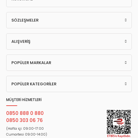
SÖZLEŞMELER
ALIŞVERİŞ
POPÜLER MARKALAR
POPÜLER KATEGORİLER
MÜŞTERİ HİZMETLERİ
0850 888 0 880
0850 303 06 76
(Hafta içi: 09:00-17:00
Cumartesi 09:00-14:00)