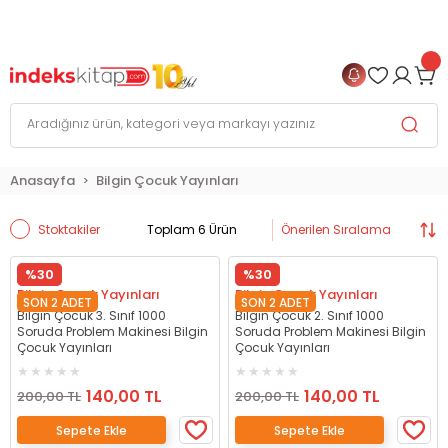
999 TL
ve Üzeri Alışverişlerinizde
KARGO BEDAVA
+
4 TAKSİT FIRSATI
Anasayfa
Bilgin Çocuk Yayınları
Stoktakiler
Toplam 6 Ürün
%30
%30
Bilgin Çocuk Yayınları
Bilgin Çocuk Yayınları
SON 2 ADET
SON 2 ADET
Bilgin Çocuk 3. Sınıf 1000
Bilgin Çocuk 2. Sınıf 1000
Soruda Problem Makinesi Bilgin
Soruda Problem Makinesi Bilgin
Çocuk Yayınları
Çocuk Yayınları
140,00 TL
140,00 TL
200,00 TL
200,00 TL
Sepete Ekle
Sepete Ekle